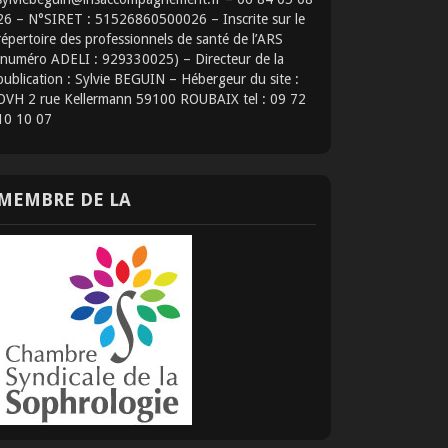
26 – N°SIRET : 51526860500026 – Inscrite sur le
répertoire des professionnels de santé de l’ARS
(numéro ADELI : 929330025) – Directeur de la
publication : Sylvie BEGUIN – Hébergeur du site :
OVH 2 rue Kellermann 59100 ROUBAIX tel : 09 72
10 10 07
MEMBRE DE LA