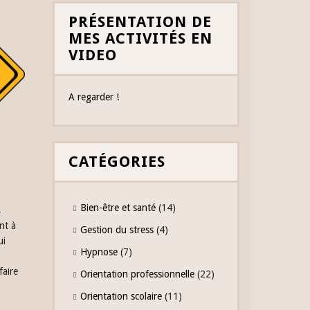
PRÉSENTATION DE
MES ACTIVITÉS EN
VIDEO
A regarder !
CATÉGORIES
Bien-être et santé
(14)
N
nt à
Gestion du stress
(4)
ui
Hypnose
(7)
faire
Orientation professionnelle
(22)
Orientation scolaire
(11)