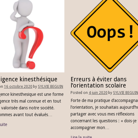
ligence kinesthésique
Erreurs à éviter dans
l’orientation scolaire
on
16 octobre 2020
by
SYLVIE BEGUIN
Posted on
4 juin 2020
by
SYLVIE BEGUI
ligence kinesthesique est une forme
Forte de ma pratique d’accompagna
ligence très mal connue et en tout
l’orientation, je souhaitais aujourd’h
 valorisée dans notre société.
partager avec vous mes réflexions
ommes avant tout évalués…
concernant les questions : « dois-je 
suite
accompagner mon…
Lire la suite