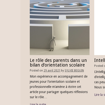
Le rôle des parents dans un
Intel
bilan d’orientation scolaire
Posted 
Posted on
29 avril 2021
by
SYLVIE BEGUIN
L’intel
Mon expérience en accompagnement de
d’intel
jeunes pour l’orientation scolaire et
cas peu
professionnelle m’amène à écrire cet
Nous s
article pour partager quelques réflexions
Lire la 
sur le rôle…
Lire la suite