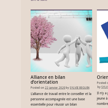
Alliance en bilan
Orien
d’orientation
Posted 
by
SYLV
Posted on
22 janvier 2020
by
SYLVIE BEGUIN
Il n’y 
L’alliance de travail entre le conseiller et la
jeune à
personne accompagnée est une base
nombre 
essentielle pour réussir un bilan