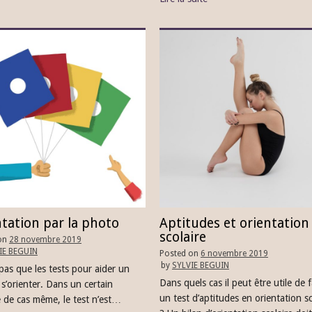
tation par la photo
Aptitudes et orientation
scolaire
on
28 novembre 2019
IE BEGUIN
Posted on
6 novembre 2019
by
SYLVIE BEGUIN
a pas que les tests pour aider un
Dans quels cas il peut être utile de f
 s’orienter. Dans un certain
un test d’aptitudes en orientation sc
de cas même, le test n’est…