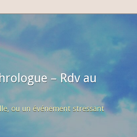
hrologue – Rdv au
lle, ou un événement stressant