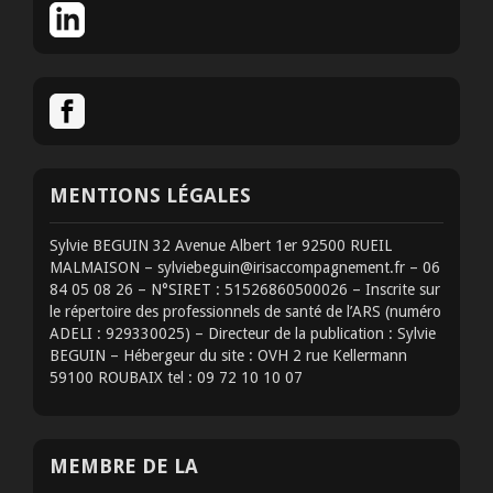
MENTIONS LÉGALES
Sylvie BEGUIN 32 Avenue Albert 1er 92500 RUEIL
MALMAISON – sylviebeguin@irisaccompagnement.fr – 06
84 05 08 26 – N°SIRET : 51526860500026 – Inscrite sur
le répertoire des professionnels de santé de l’ARS (numéro
ADELI : 929330025) – Directeur de la publication : Sylvie
BEGUIN – Hébergeur du site : OVH 2 rue Kellermann
59100 ROUBAIX tel : 09 72 10 10 07
MEMBRE DE LA