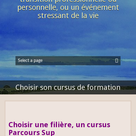
personnelle, ou un événement
stressant de la vie
Choisir son cursus de formation
Choisir une filière, un cursus
Parcours Sup