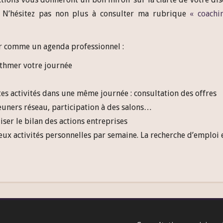
f. N’hésitez pas non plus à consulter ma rubrique
« coachi
er comme un agenda professionnel :
rythmer votre journée
tes activités dans une même journée : consultation des offres
euners réseau, participation à des salons…
ser le bilan des actions entreprises
eux activités personnelles par semaine. La recherche d’emploi 