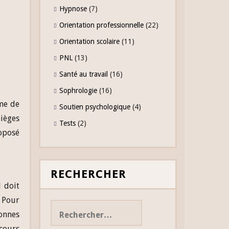
Hypnose
(7)
Orientation professionnelle
(22)
Orientation scolaire
(11)
PNL
(13)
Santé au travail
(16)
Sophrologie
(16)
rme de
Soutien psychologique
(4)
pièges
Tests
(2)
roposé
RECHERCHER
l doit
Rechercher :
. Pour
sonnes
scours