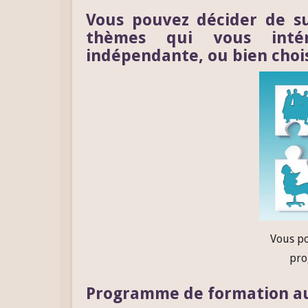
Vous pouvez décider de su
thèmes qui vous intér
indépendante, ou bien chois
Vous po
pro
Programme de formation au