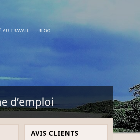
 AU TRAVAIL
BLOG
e d’emploi
AVIS CLIENTS