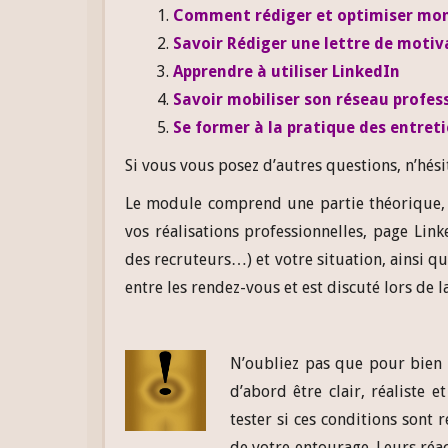
Comment rédiger et optimiser mo
Savoir Rédiger une lettre de moti
Apprendre à utiliser LinkedIn
Savoir mobiliser son réseau profes
Se former à la pratique des entret
Si vous vous posez d’autres questions, n’hési
Le module comprend une partie théorique, u
vos réalisations professionnelles, page Lin
des recruteurs…) et votre situation, ainsi qu
entre les rendez-vous et est discuté lors de l
N’oubliez pas que pour bien 
d’abord être clair, réaliste e
tester si ces conditions sont
de votre entourage. Leurs réa