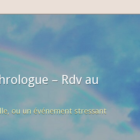
hrologue – Rdv au
lle, ou un événement stressant