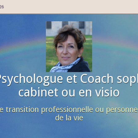
26
Psychologue et Coach sop
cabinet ou en visio
e transition professionnelle ou personne
de la vie