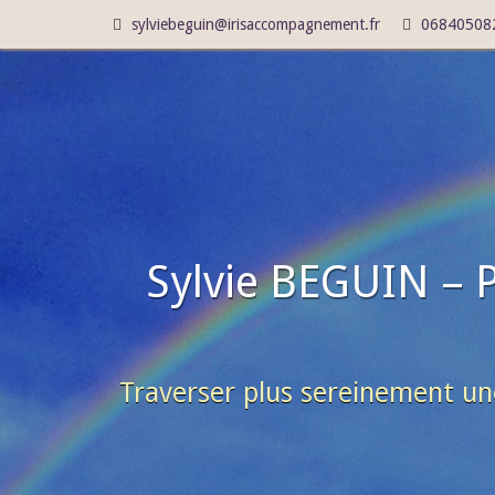
sylviebeguin@irisaccompagnement.fr
06840508
Sylvie BEGUIN – 
Traverser plus sereinement un