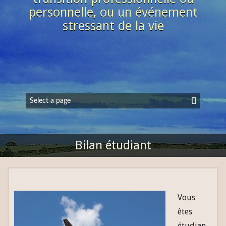
personnelle, ou un événement
stressant de la vie
Bilan étudiant
Vous
êtes
étudian