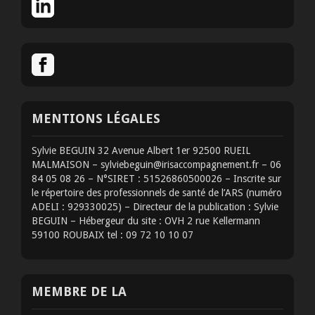
MENTIONS LÉGALES
Sylvie BEGUIN 32 Avenue Albert 1er 92500 RUEIL
MALMAISON – sylviebeguin@irisaccompagnement.fr – 06
84 05 08 26 – N°SIRET : 51526860500026 – Inscrite sur
le répertoire des professionnels de santé de l’ARS (numéro
ADELI : 929330025) – Directeur de la publication : Sylvie
BEGUIN – Hébergeur du site : OVH 2 rue Kellermann
59100 ROUBAIX tel : 09 72 10 10 07
MEMBRE DE LA