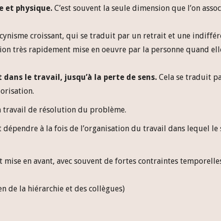
e et physique.
C’est souvent la seule dimension que l’on assoc
 cynisme croissant, qui se traduit par un retrait et une indiffé
action très rapidement mise en oeuvre par la personne quand ell
dans le travail, jusqu’à la perte de sens.
Cela se traduit p
lorisation.
 travail de résolution du problème.
dépendre à la fois de l’organisation du travail dans lequel le 
nt mise en avant, avec souvent de fortes contraintes temporelle
n de la hiérarchie et des collègues)