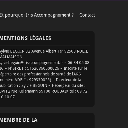
Et pourquoi Iris Accompagnement ?
Contact
MENTIONS LÉGALES
Sylvie BEGUIN 32 Avenue Albert 1er 92500 RUEIL
MALMAISON –
sylviebeguin@irisaccompagnement.fr – 06 84 05 08
26 – N°SIRET : 51526860500026 – Inscrite sur le
répertoire des professionnels de santé de l’ARS
(numéro ADELI : 929330025) – Directeur de la
publication : Sylvie BEGUIN – Hébergeur du site :
OVH 2 rue Kellermann 59100 ROUBAIX tel : 09 72
10 10 07
MEMBRE DE LA