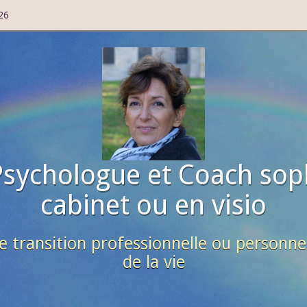
26
Psychologue et Coach sop
cabinet ou en visio
e transition professionnelle ou personne
de la vie