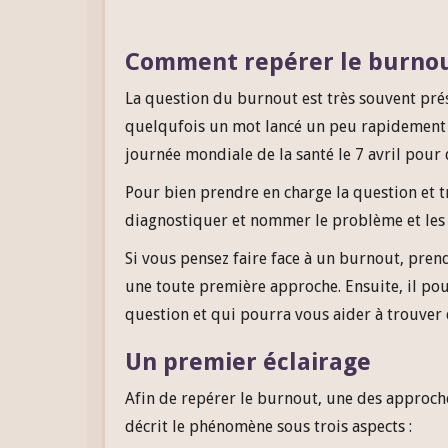
Comment repérer le burnou
La question du burnout est très souvent prése
quelqufois un mot lancé un peu rapidement pou
journée mondiale de la santé le 7 avril pour
Pour bien prendre en charge la question et tr
diagnostiquer et nommer le problème et le
Si vous pensez faire face à un burnout, pren
une toute première approche. Ensuite, il pou
question et qui pourra vous aider à trouver 
Un premier éclairage
Afin de repérer le burnout, une des approche
décrit le phénomène sous trois aspects :