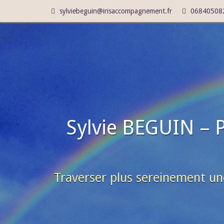
sylviebeguin@irisaccompagnement.fr
06840508
Sylvie BEGUIN – 
Traverser plus sereinement un