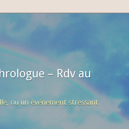
hrologue – Rdv au
lle, ou un événement stressant