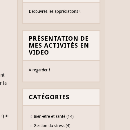
Découvrez les appréciations !
PRÉSENTATION DE
MES ACTIVITÉS EN
VIDEO
A regarder !
ent
r la
CATÉGORIES
I qui
Bien-être et santé
(14)
Gestion du stress
(4)