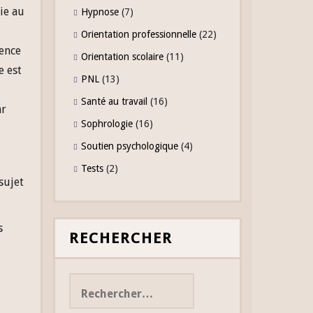
ie au
Hypnose
(7)
Orientation professionnelle
(22)
rence
Orientation scolaire
(11)
e est
PNL
(13)
Santé au travail
(16)
ar
Sophrologie
(16)
Soutien psychologique
(4)
Tests
(2)
sujet
s
RECHERCHER
Rechercher :