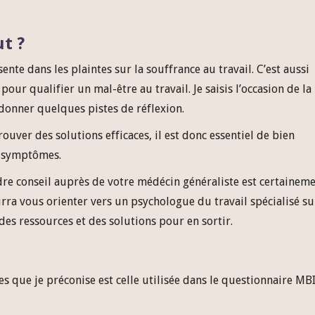
t ?
nte dans les plaintes sur la souffrance au travail. C’est aussi
r qualifier un mal-être au travail. Je saisis l’occasion de la
 donner quelques pistes de réflexion.
ouver des solutions efficaces, il est donc essentiel de bien
s symptômes.
dre conseil auprès de votre médécin généraliste est certainem
rra vous orienter vers un psychologue du travail spécialisé su
des ressources et des solutions pour en sortir.
s que je préconise est celle utilisée dans le questionnaire MB