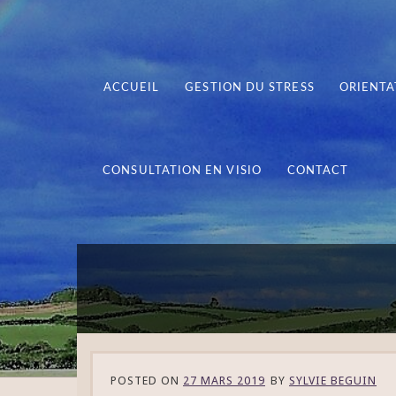
ACCUEIL
GESTION DU STRESS
ORIENTA
CONSULTATION EN VISIO
CONTACT
POSTED ON
27 MARS 2019
BY
SYLVIE BEGUIN