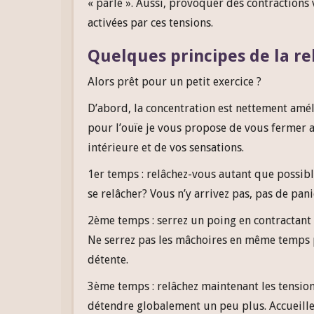
« parle ». Aussi, provoquer des contractions
activées par ces tensions.
Quelques principes de la re
Alors prêt pour un petit exercice ?
D’abord, la concentration est nettement améli
pour l’ouïe je vous propose de vous fermer 
intérieure et de vos sensations.
1er temps : relâchez-vous autant que possibl
se relâcher? Vous n’y arrivez pas, pas de pani
2ème temps : serrez un poing en contractant 
Ne serrez pas les mâchoires en même temps p
détente.
3ème temps : relâchez maintenant les tension
détendre globalement un peu plus. Accueille