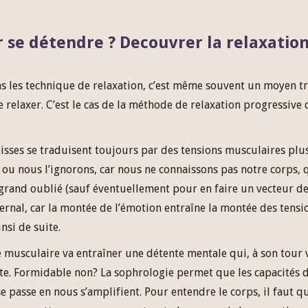
 se détendre ? Decouvrer la relaxatio
 les technique de relaxation, c’est même souvent un moyen tr
e relaxer. C’est le cas de la méthode de relaxation progressive 
goisses se traduisent toujours par des tensions musculaires plu
ou nous l’ignorons, car nous ne connaissons pas notre corps, 
e grand oublié (sauf éventuellement pour en faire un vecteur d
fernal, car la montée de l’émotion entraîne la montée des tensi
nsi de suite.
nte musculaire va entraîner une détente mentale qui, à son tour 
ite. Formidable non? La sophrologie permet que les capacités 
 passe en nous s’amplifient. Pour entendre le corps, il faut qu