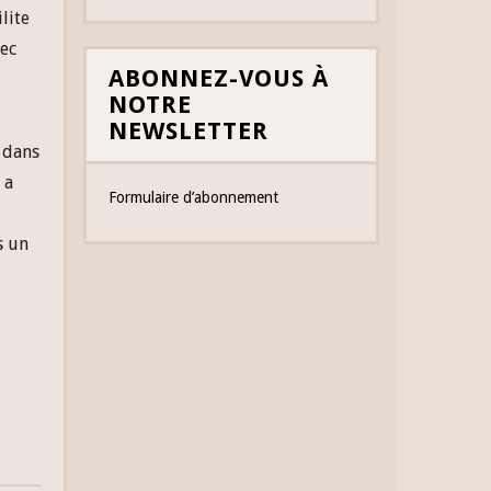
lite
vec
ABONNEZ-VOUS À
NOTRE
NEWSLETTER
 dans
 a
Formulaire d’abonnement
s un