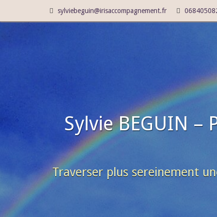
sylviebeguin@irisaccompagnement.fr
06840508
Sylvie BEGUIN – 
Traverser plus sereinement un