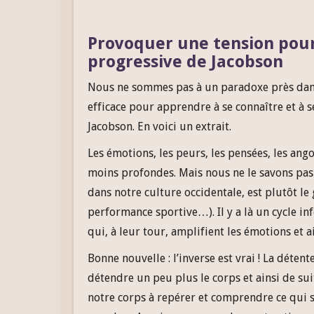
Provoquer une tension pour
progressive de Jacobson
Nous ne sommes pas à un paradoxe près dans
efficace pour apprendre à se connaître et à s
Jacobson. En voici un extrait.
Les émotions, les peurs, les pensées, les an
moins profondes. Mais nous ne le savons pas 
dans notre culture occidentale, est plutôt l
performance sportive…). Il y a là un cycle in
qui, à leur tour, amplifient les émotions et ai
Bonne nouvelle : l’inverse est vrai ! La déte
détendre un peu plus le corps et ainsi de su
notre corps à repérer et comprendre ce qui se