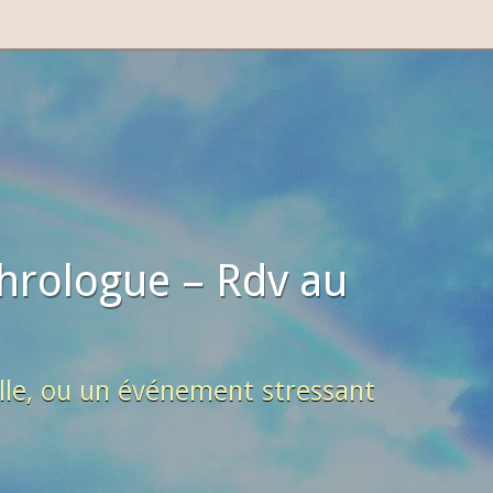
hrologue – Rdv au
lle, ou un événement stressant