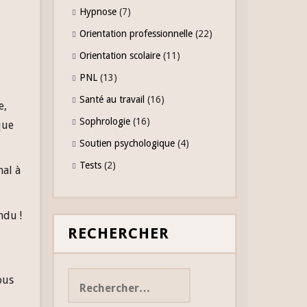
Hypnose
(7)
Orientation professionnelle
(22)
Orientation scolaire
(11)
PNL
(13)
Santé au travail
(16)
e,
Sophrologie
(16)
que
Soutien psychologique
(4)
Tests
(2)
mal à
ndu !
RECHERCHER
Rechercher :
ous