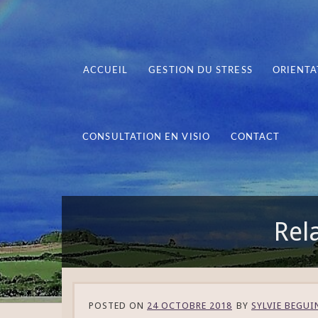
ACCUEIL
GESTION DU STRESS
ORIENTA
CONSULTATION EN VISIO
CONTACT
Rel
POSTED ON
24 OCTOBRE 2018
BY
SYLVIE BEGUI