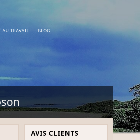
 AU TRAVAIL
BLOG
bson
AVIS CLIENTS