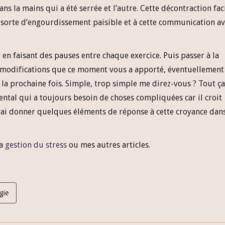
 la mains qui a été serrée et l’autre. Cette décontraction faci
te sorte d’engourdissement paisible et à cette communication a
en faisant des pauses entre chaque exercice. Puis passer à la
es modifications que ce moment vous a apporté, éventuellement
 la prochaine fois. Simple, trop simple me direz-vous ? Tout ça
ental qui a toujours besoin de choses compliquées car il croit
rrai donner quelques éléments de réponse à cette croyance dan
la
gestion du stress
ou mes autres articles.
gie