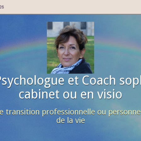
26
Psychologue et Coach sop
cabinet ou en visio
e transition professionnelle ou personne
de la vie