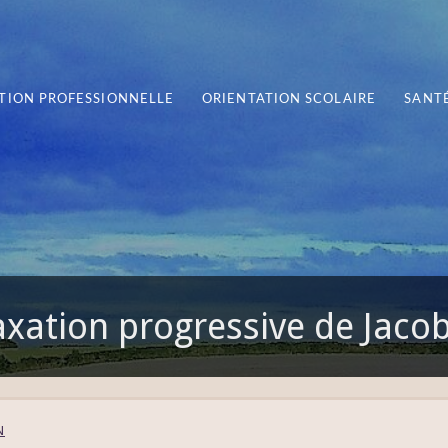
TION PROFESSIONNELLE
ORIENTATION SCOLAIRE
SANTÉ
axation progressive de Jaco
N