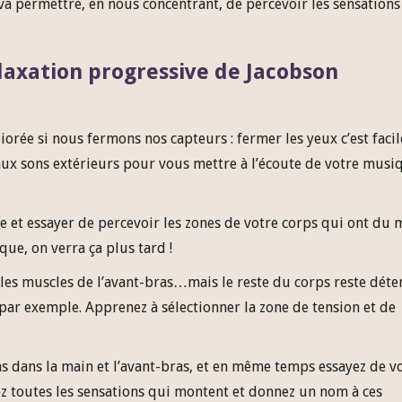
 va permettre, en nous concentrant, de percevoir les sensations
laxation progressive de Jacobson
orée si nous fermons nos capteurs : fermer les yeux c’est facil
aux sons extérieurs pour vous mettre à l’écoute de votre musi
e et essayer de percevoir les zones de votre corps qui ont du 
que, on verra ça plus tard !
les muscles de l’avant-bras…mais le reste du corps reste déte
ar exemple. Apprenez à sélectionner la zone de tension et de
s dans la main et l’avant-bras, et en même temps essayez de v
z toutes les sensations qui montent et donnez un nom à ces