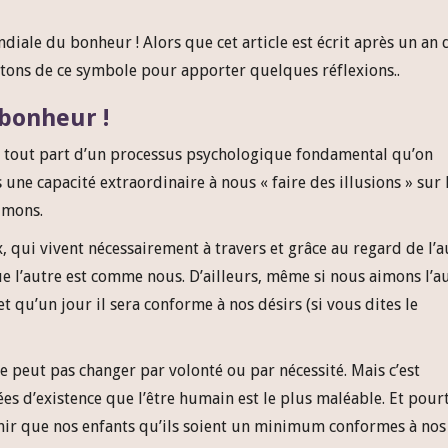
diale du bonheur ! Alors que cet article est écrit après un an 
itons de ce symbole pour apporter quelques réflexions..
 bonheur !
it, tout part d’un processus psychologique fondamental qu’on
une capacité extraordinaire à nous « faire des illusions » sur 
imons.
qui vivent nécessairement à travers et grâce au regard de l’a
l’autre est comme nous. D’ailleurs, même si nous aimons l’a
et qu’un jour il sera conforme à nos désirs (si vous dites le
e peut pas changer par volonté ou par nécessité. Mais c’est
 d’existence que l’être humain est le plus maléable. Et pourt
enir que nos enfants qu’ils soient un minimum conformes à nos