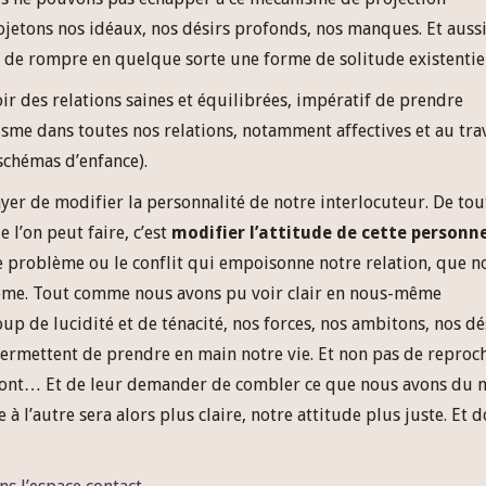
rojetons nos idéaux, nos désirs profonds, nos manques. Et aussi
 de rompre en quelque sorte une forme de solitude existentiel
voir des relations saines et équilibrées, impératif de prendre
sme dans toutes nos relations, notamment affectives et au tra
schémas d’enfance).
er de modifier la personnalité de notre interlocuteur. De tou
 l’on peut faire, c’est
modifier l’attitude de cette personne
le problème ou le conflit qui empoisonne notre relation, que n
-même. Tout comme nous avons pu voir clair en nous-même
up de lucidité et de ténacité, nos forces, nos ambitons, nos dé
permettent de prendre en main notre vie. Et non pas de reproc
ls sont… Et de leur demander de combler ce que nous avons du 
 l’autre sera alors plus claire, notre attitude plus juste. Et 