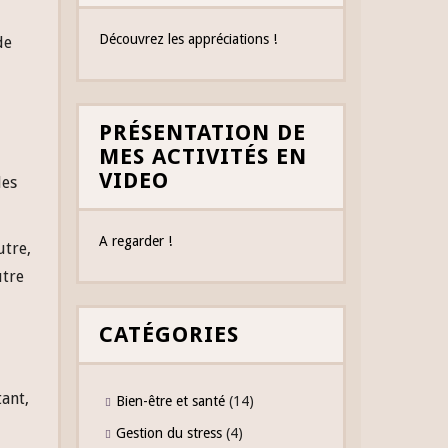
Découvrez les appréciations !
de
PRÉSENTATION DE
MES ACTIVITÉS EN
VIDEO
les
A regarder !
utre,
utre
CATÉGORIES
ant,
Bien-être et santé
(14)
Gestion du stress
(4)