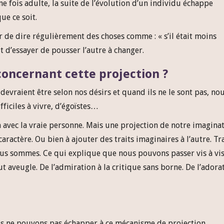
une fois adulte, la suite de l’évolution d’un individu échappe
ue ce soit.
de dire régulièrement des choses comme : « s’il était moins
. Et d’essayer de pousser l’autre à changer.
concernant cette projection ?
devraient être selon nos désirs et quand ils ne le sont pas, nou
fficiles à vivre, d’égoïstes…
n avec la vraie personne. Mais une projection de notre imagina
caractère. Ou bien à ajouter des traits imaginaires à l’autre. Tr
ous sommes. Ce qui explique que nous pouvons passer vis à vi
 aveugle. De l’admiration à la critique sans borne. De l’adora
 ne pouvons pas échapper à ce mécanisme de projection