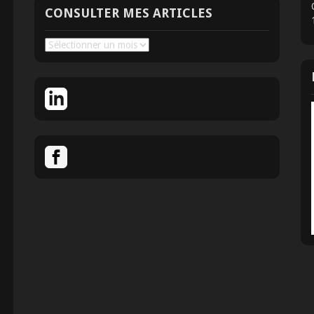
CONSULTER MES ARTICLES
Consulter
mes
articles