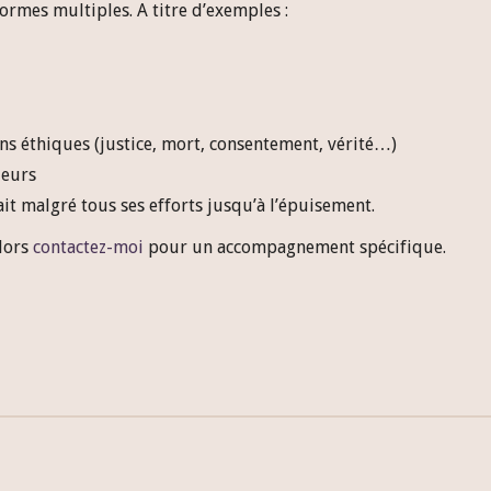
ormes multiples. A titre d’exemples :
s éthiques (justice, mort, consentement, vérité…)
leurs
ait malgré tous ses efforts jusqu’à l’épuisement.
alors
contactez-moi
pour un accompagnement spécifique.