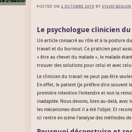
POSTED ON
2 OCTOBRE 2019
BY
SYLVIE BEGUIN
Le psychologue clinicien du 
Un article consacré au rôle et à la posture d
travail et du burnout. Ce praticien peut au
« être au chevet du malade », le malade étant l
trouver des solutions pour celui et avec celui
Le clinicien du travail ne peut pas être seul
En effet, le patient (je préfère dire souvent
première intention l’entendre et non la ren
inadaptée. Nous devons, bien au-delà, avec l
les mécanismes dont il a été l’objet. Et recon
ici rentre en scène l’analyse des méthodes d
Pourquoi déconstuire et rec