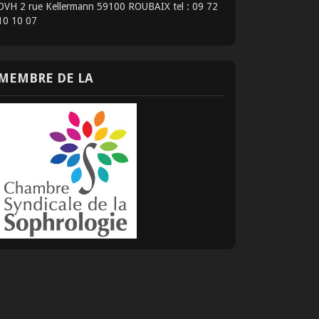
OVH 2 rue Kellermann 59100 ROUBAIX tel : 09 72
10 10 07
MEMBRE DE LA