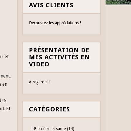
AVIS CLIENTS
Découvrez les appréciations !
PRÉSENTATION DE
MES ACTIVITÉS EN
ir et
VIDEO
ement.
A regarder !
s en
dre
CATÉGORIES
il. Et
Bien-être et santé
(14)