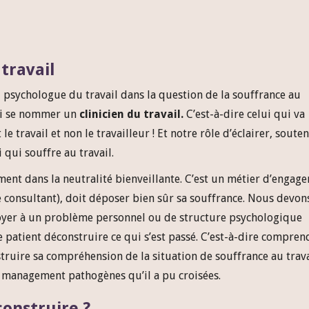
travail
u psychologue du travail dans la question de la souffrance au
ssi se nommer un
clinicien du travail.
C’est-à-dire celui qui va
e travail et non le travailleur ! Et notre rôle d’éclairer, souten
 qui souffre au travail.
ement dans la neutralité bienveillante. C’est un métier d’engag
 le consultant), doit déposer bien sûr sa souffrance. Nous devon
voyer à un problème personnel ou de structure psychologique
e patient déconstruire ce qui s’est passé. C’est-à-dire compren
struire sa compréhension de la situation de souffrance au trava
e management pathogènes qu’il a pu croisées.
onstruire ?