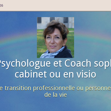
26
Psychologue et Coach sop
cabinet ou en visio
e transition professionnelle ou personne
de la vie