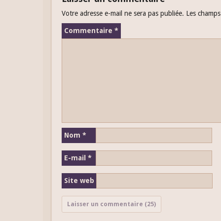
Votre adresse e-mail ne sera pas publiée.
Les champs 
Commentaire
*
Nom
*
E-mail
*
Site web