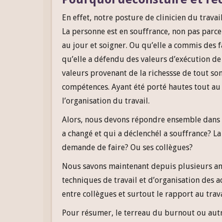
En effet, notre posture de clinicien du trava
La personne est en souffrance, non pas parce
au jour et soigner. Ou qu’elle a commis des 
qu’elle a défendu des valeurs d’exécution de 
valeurs provenant de la richessse de tout s
compétences. Ayant été porté hautes tout au 
l’organisation du travail.
Alors, nous devons répondre ensemble dans 
a changé et qui a déclenchél a souffrance? La 
demande de faire? Ou ses collègues?
Nous savons maintenant depuis plusieurs ann
techniques de travail et d’organisation des ac
entre collègues et surtout le rapport au trava
Pour résumer, le terreau du burnout ou autr