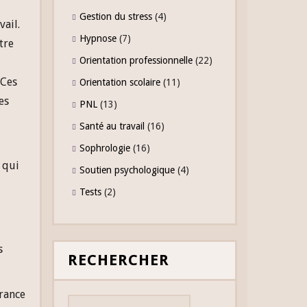
Gestion du stress
(4)
vail.
Hypnose
(7)
tre
Orientation professionnelle
(22)
 Ces
Orientation scolaire
(11)
es
PNL
(13)
Santé au travail
(16)
Sophrologie
(16)
 qui
Soutien psychologique
(4)
Tests
(2)
s
RECHERCHER
Rechercher :
france